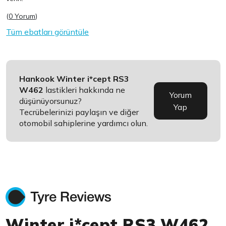
(
0 Yorum
)
Tüm ebatları görüntüle
Hankook Winter i*cept RS3
W462
lastikleri hakkında ne
Yorum
düşünüyorsunuz?
Yap
Tecrübelerinizi paylaşın ve diğer
otomobil sahiplerine yardımcı olun.
Winter i*cept RS3 W462