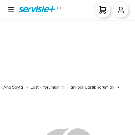
TR
Ana Sayfa
Lastik Yorumları
Hankook Lastik Yorumları
Hank