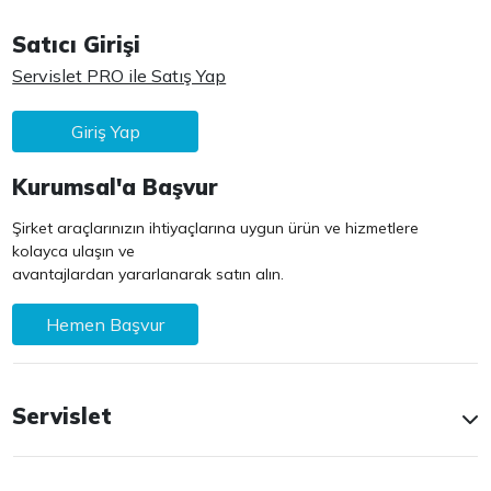
Satıcı Girişi
Servislet PRO ile Satış Yap
Giriş Yap
Kurumsal'a Başvur
Şirket araçlarınızın ihtiyaçlarına uygun ürün ve hizmetlere
kolayca ulaşın ve
avantajlardan yararlanarak satın alın.
Hemen Başvur
Servislet