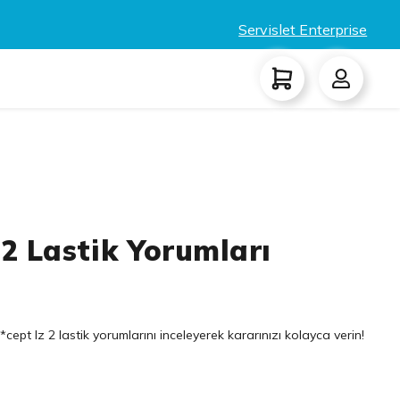
Servislet Enterprise
2 Lastik Yorumları
cept Iz 2 lastik yorumlarını inceleyerek kararınızı kolayca verin!