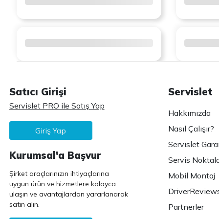
Satıcı Girişi
Servislet
Servislet PRO ile Satış Yap
Hakkımızda
Nasıl Çalışır?
Giriş Yap
Servislet Gara
Kurumsal'a Başvur
Servis Noktala
Şirket araçlarınızın ihtiyaçlarına
Mobil Montaj
uygun ürün ve hizmetlere kolayca
DriverReview
ulaşın ve avantajlardan yararlanarak
satın alın.
Partnerler