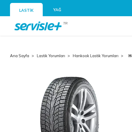
YAĞ
LASTİK
TR
Ana Sayfa
Lastik Yorumları
Hankook Lastik Yorumları
H