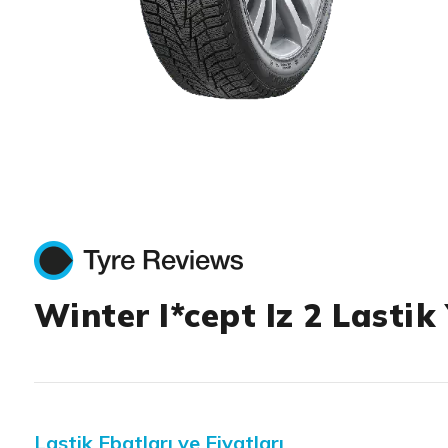
Item 1 of 1
Winter I*cept Iz 2 Lastik
Lastik Ebatları ve Fiyatları