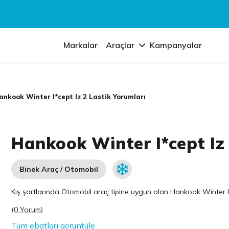
Markalar
Araçlar
Kampanyalar
ankook Winter I*cept Iz 2 Lastik Yorumları
Hankook Winter I*cept Iz 
Binek Araç / Otomobil
Kış şartlarında Otomobil araç tipine uygun olan
Hankook
Winter I*
(
0 Yorum
)
Tüm ebatları görüntüle