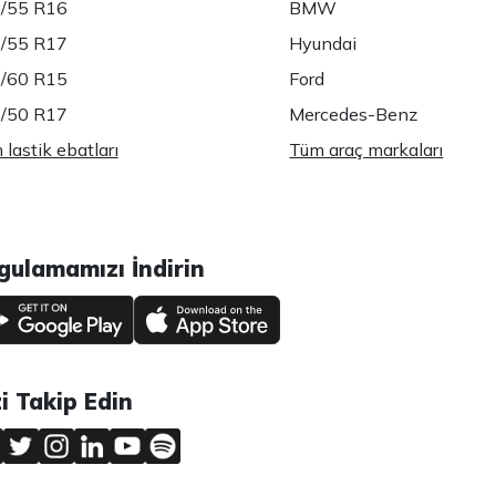
/55 R16
BMW
/55 R17
Hyundai
/60 R15
Ford
/50 R17
Mercedes-Benz
lastik ebatları
Tüm araç markaları
gulamamızı İndirin
zi Takip Edin