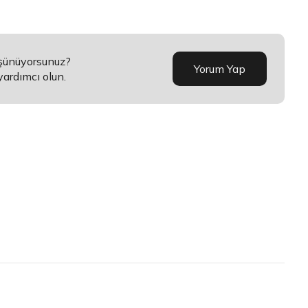
üşünüyorsunuz?
Yorum Yap
yardımcı olun.