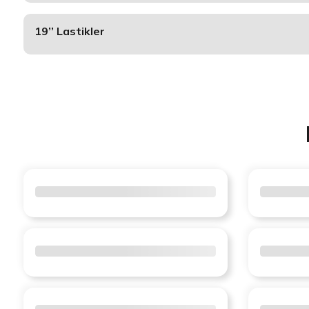
19’’ Lastikler