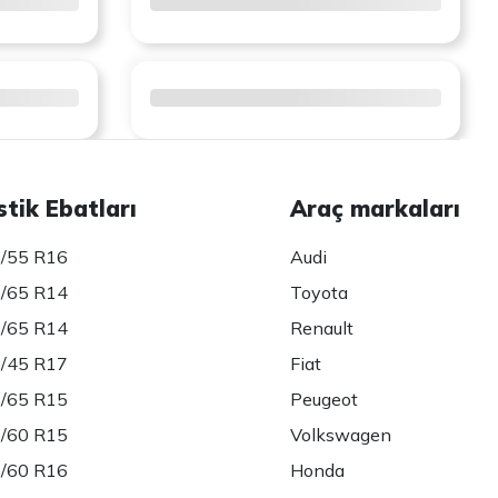
stik Ebatları
Araç markaları
/55 R16
Audi
/65 R14
Toyota
/65 R14
Renault
/45 R17
Fiat
/65 R15
Peugeot
/60 R15
Volkswagen
/60 R16
Honda