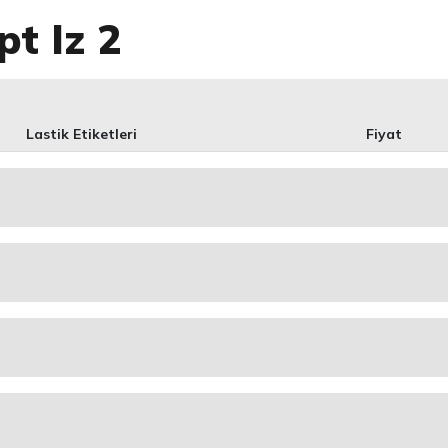
t Iz 2
Lastik Etiketleri
Fiyat