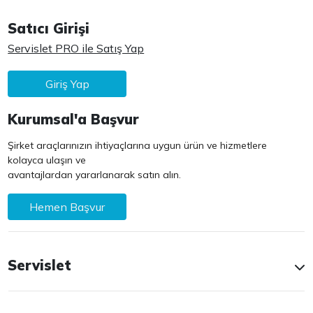
Satıcı Girişi
Servislet PRO ile Satış Yap
Giriş Yap
Kurumsal'a Başvur
Şirket araçlarınızın ihtiyaçlarına uygun ürün ve hizmetlere
kolayca ulaşın ve
avantajlardan yararlanarak satın alın.
Hemen Başvur
Servislet