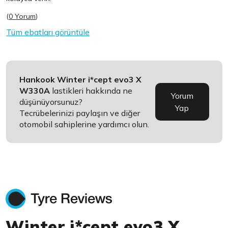
(
0 Yorum
)
Tüm ebatları görüntüle
Hankook Winter i*cept evo3 X
W330A
lastikleri hakkında ne
Yorum
düşünüyorsunuz?
Yap
Tecrübelerinizi paylaşın ve diğer
otomobil sahiplerine yardımcı olun.
Winter i*cept evo3 X