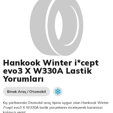
Hankook Winter i*cept
evo3 X W330A Lastik
Yorumları
Binek Araç / Otomobil
Kış şartlarında Otomobil araç tipine uygun olan
Hankook
Winter
i*cept evo3 X W330A lastik yorumlarını inceleyerek kararınızı
kolayca verin!