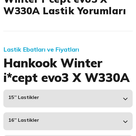
W330A Lastik Yorumları
Lastik Ebatları ve Fiyatları
Hankook Winter
i*cept evo3 X W330A
15’’ Lastikler
16’’ Lastikler