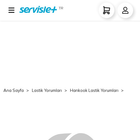
TR
Ana Sayfa
Lastik Yorumları
Hankook Lastik Yorumları
Hank