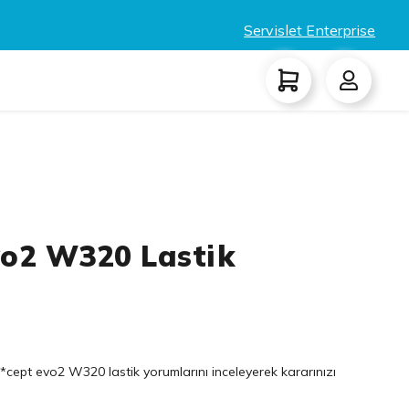
Servislet Enterprise
vo2 W320 Lastik
*cept evo2 W320 lastik yorumlarını inceleyerek kararınızı