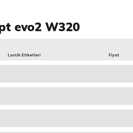
ept evo2 W320
Lastik Etiketleri
Fiyat