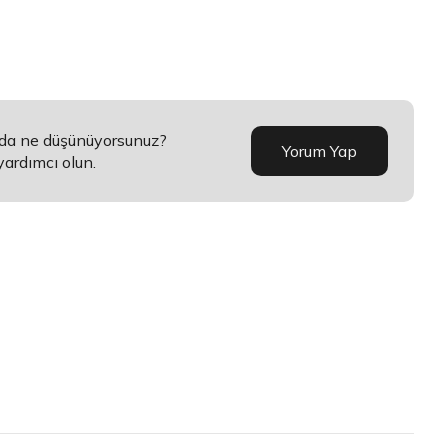
nda ne düşünüyorsunuz?
Yorum Yap
yardımcı olun.