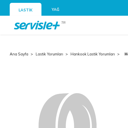
YAĞ
LASTİK
TR
Ana Sayfa
Lastik Yorumları
Hankook Lastik Yorumları
H