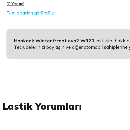
(
0 Yorum
)
Tüm ebatları görüntüle
Hankook Winter i*cept evo2 W320
lastikleri hakkı
Tecrübelerinizi paylaşın ve diğer otomobil sahiplerine 
 Lastik Yorumları