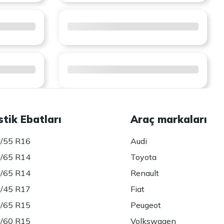
stik Ebatları
Araç markaları
/55 R16
Audi
/65 R14
Toyota
/65 R14
Renault
/45 R17
Fiat
/65 R15
Peugeot
/60 R15
Volkswagen