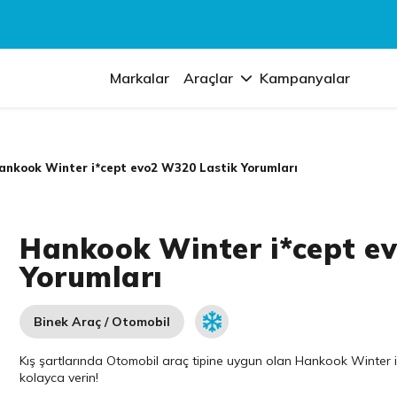
Markalar
Araçlar
Kampanyalar
ankook Winter i*cept evo2 W320 Lastik Yorumları
Hankook Winter i*cept e
Yorumları
Binek Araç / Otomobil
Kış şartlarında Otomobil araç tipine uygun olan
Hankook
Winter i
kolayca verin!