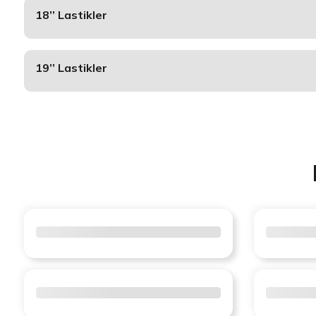
18’’ Lastikler
19’’ Lastikler