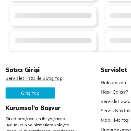
Satıcı Girişi
Servislet
Servislet PRO ile Satış Yap
Hakkımızda
Nasıl Çalışır?
Giriş Yap
Servislet Gara
Kurumsal'a Başvur
Servis Noktala
Şirket araçlarınızın ihtiyaçlarına
Mobil Montaj
uygun ürün ve hizmetlere kolayca
DriverReview