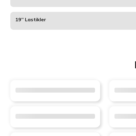
19’’ Lastikler