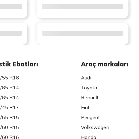
stik Ebatları
Araç markaları
/55 R16
Audi
/65 R14
Toyota
/65 R14
Renault
/45 R17
Fiat
/65 R15
Peugeot
/60 R15
Volkswagen
/60 R16
Honda