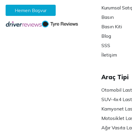
Kurumsal Satı
Hemen Başvur
Basın
Basın Kiti
Blog
SSS
İletişim
Araç Tipi
Otomobil Lasti
SUV-4x4 Lasti
Kamyonet Last
Motosiklet Las
Ağır Vasıta Las