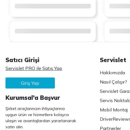
Satıcı Girişi
Servislet
Servislet PRO ile Satış Yap
Hakkımızda
Nasıl Çalışır?
Giriş Yap
Servislet Gara
Kurumsal'a Başvur
Servis Noktala
Şirket araçlarınızın ihtiyaçlarına
Mobil Montaj
uygun ürün ve hizmetlere kolayca
DriverReview
ulaşın ve avantajlardan yararlanarak
satın alın.
Partnerler