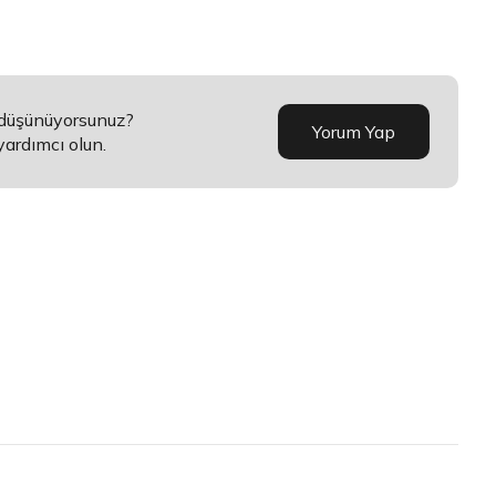
 düşünüyorsunuz?
Yorum Yap
yardımcı olun.