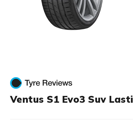
Item 1 of 1
Ventus S1 Evo3 Suv Last