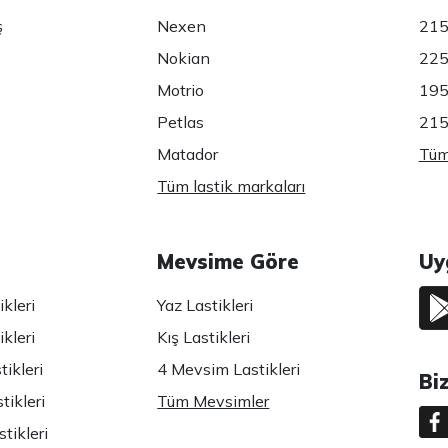
ş
Nexen
215
Nokian
225
Motrio
195
Petlas
215
Matador
Tüm 
Tüm lastik markaları
Mevsime Göre
Uy
kleri
Yaz Lastikleri
kleri
Kış Lastikleri
ikleri
4 Mevsim Lastikleri
Bi
tikleri
Tüm Mevsimler
tikleri