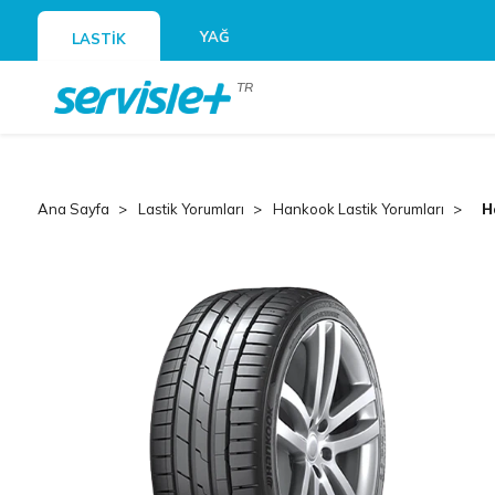
YAĞ
LASTİK
TR
Ana Sayfa
Lastik Yorumları
Hankook Lastik Yorumları
H