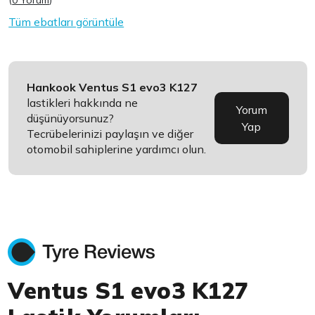
(
0 Yorum
)
Tüm ebatları görüntüle
Hankook Ventus S1 evo3 K127
lastikleri hakkında ne
Yorum
düşünüyorsunuz?
Yap
Tecrübelerinizi paylaşın ve diğer
otomobil sahiplerine yardımcı olun.
Ventus S1 evo3 K127