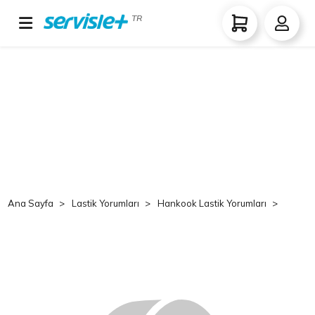
TR
Ana Sayfa
Lastik Yorumları
Hankook Lastik Yorumları
Hank