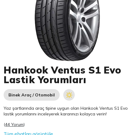
Item 1 of 1
Hankook Ventus S1 Evo
Lastik Yorumları
Binek Araç / Otomobil
Yaz şartlarında araç tipine uygun olan
Hankook
Ventus S1 Evo
lastik yorumlarını inceleyerek kararınızı kolayca verin!
(
44 Yorum
)
Tüm ebatları görüntüle