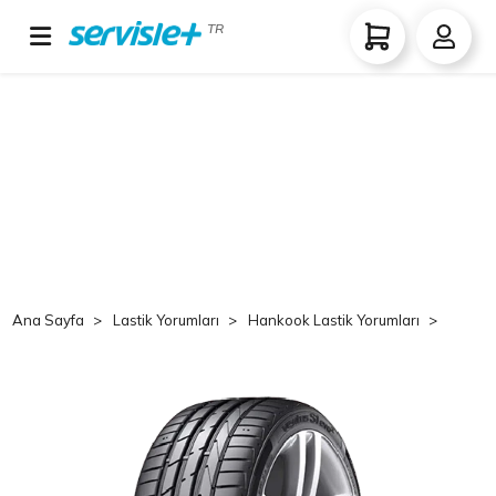
TR
Ana Sayfa
Lastik Yorumları
Hankook Lastik Yorumları
Hank