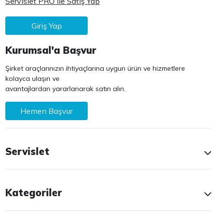
Servislet PRO ile Satış Yap
Giriş Yap
Kurumsal'a Başvur
Şirket araçlarınızın ihtiyaçlarına uygun ürün ve hizmetlere
kolayca ulaşın ve
avantajlardan yararlanarak satın alın.
Hemen Başvur
Servislet
Kategoriler