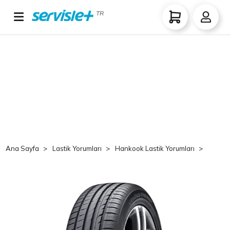
TR
Ana Sayfa
Lastik Yorumları
Hankook Lastik Yorumları
Hank