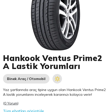
Item 1 of 1
Hankook Ventus Prime2
A Lastik Yorumları
Binek Araç / Otomobil
Yaz şartlarında araç tipine uygun olan
Hankook
Ventus Prime2
A lastik yorumlarını inceleyerek kararınızı kolayca verin!
(
0 Yorum
)
Tüm ebatları görüntüle