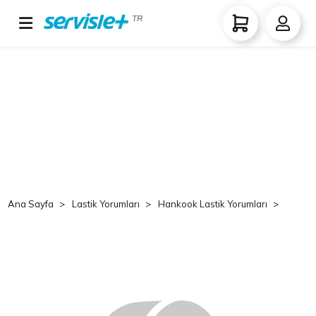
TR
Ana Sayfa
Lastik Yorumları
Hankook Lastik Yorumları
Hank