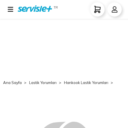
TR
Ana Sayfa
Lastik Yorumları
Hankook Lastik Yorumları
Hank