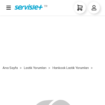
TR
Ana Sayfa
Lastik Yorumları
Hankook Lastik Yorumları
Hank