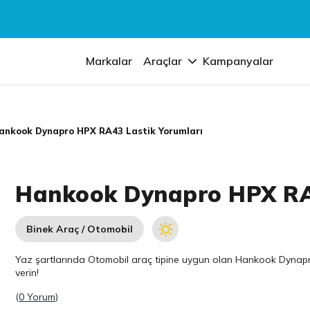
Markalar
Araçlar
Kampanyalar
ankook Dynapro HPX RA43 Lastik Yorumları
Hankook Dynapro HPX RA4
Binek Araç / Otomobil
Yaz şartlarında Otomobil araç tipine uygun olan
Hankook
Dynapro
verin!
(
0 Yorum
)