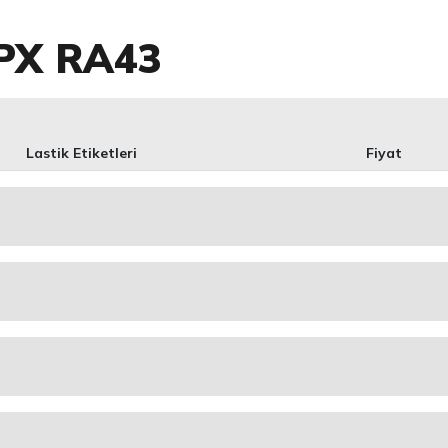
PX RA43
Lastik Etiketleri
Fiyat