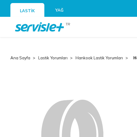
YAĞ
LASTİK
TR
Ana Sayfa
Lastik Yorumları
Hankook Lastik Yorumları
H