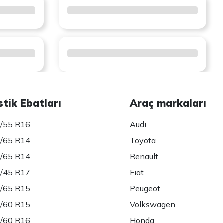
stik Ebatları
Araç markaları
/55 R16
Audi
/65 R14
Toyota
/65 R14
Renault
/45 R17
Fiat
/65 R15
Peugeot
/60 R15
Volkswagen
/60 R16
Honda