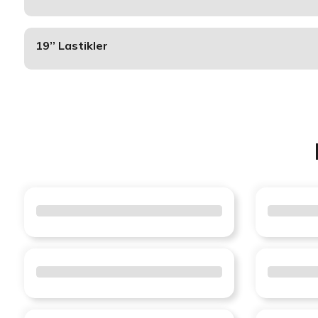
19’’ Lastikler