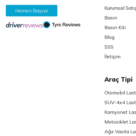
Kurumsal Satı
Hemen Başvur
Basın
Basın Kiti
Blog
SSS
İletişim
Araç Tipi
Otomobil Lasti
SUV-4x4 Lasti
Kamyonet Last
Motosiklet Las
Ağır Vasıta Las