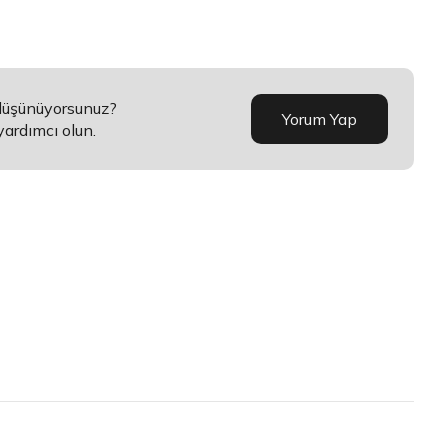
 düşünüyorsunuz?
Yorum Yap
yardımcı olun.