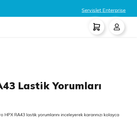
Servislet Enterprise
3 Lastik Yorumları
 HPX RA43 lastik yorumlarını inceleyerek kararınızı kolayca