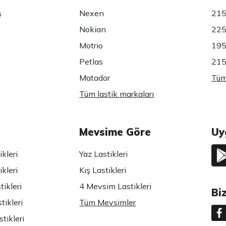
ş
Nexen
215
Nokian
225
Motrio
195
Petlas
215
Matador
Tüm 
Tüm lastik markaları
Mevsime Göre
Uy
kleri
Yaz Lastikleri
kleri
Kış Lastikleri
ikleri
4 Mevsim Lastikleri
Bi
tikleri
Tüm Mevsimler
tikleri