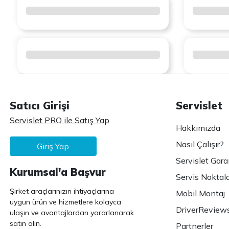
Satıcı Girişi
Servislet
Servislet PRO ile Satış Yap
Hakkımızda
Nasıl Çalışır?
Giriş Yap
Servislet Gara
Kurumsal'a Başvur
Servis Noktala
Şirket araçlarınızın ihtiyaçlarına
Mobil Montaj
uygun ürün ve hizmetlere kolayca
DriverReview
ulaşın ve avantajlardan yararlanarak
satın alın.
Partnerler