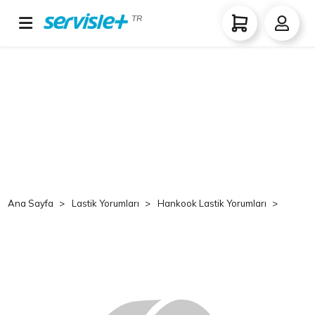
TR
Ana Sayfa
Lastik Yorumları
Hankook Lastik Yorumları
Hank