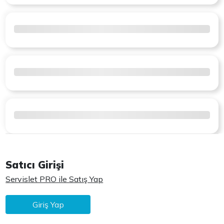
Satıcı Girişi
Servislet PRO ile Satış Yap
Giriş Yap