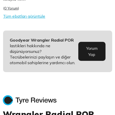
(
0 Yorum
)
Tüm ebatları görüntüle
Goodyear Wrangler Radial POR
lastikleri hakkında ne
Yorum
düşünüyorsunuz?
Yap
Tecrübelerinizi paylaşın ve diğer
otomobil sahiplerine yardımcı olun.
Wrangler Radial POR