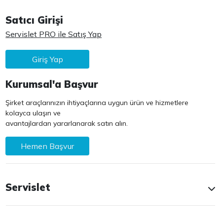
Satıcı Girişi
Servislet PRO ile Satış Yap
Giriş Yap
Kurumsal'a Başvur
Şirket araçlarınızın ihtiyaçlarına uygun ürün ve hizmetlere
kolayca ulaşın ve
avantajlardan yararlanarak satın alın.
Hemen Başvur
Servislet