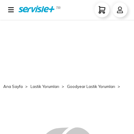
TR
Ana Sayfa
Lastik Yorumları
Goodyear Lastik Yorumları
Goo