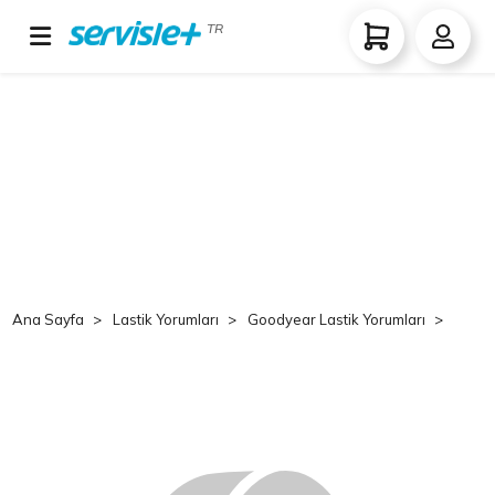
TR
Ana Sayfa
Lastik Yorumları
Goodyear Lastik Yorumları
Goo