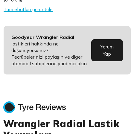
(
0 Yorum
)
Tüm ebatları görüntüle
Goodyear Wrangler Radial
lastikleri hakkında ne
Yorum
düşünüyorsunuz?
Yap
Tecrübelerinizi paylaşın ve diğer
otomobil sahiplerine yardımcı olun.
Wrangler Radial Lastik