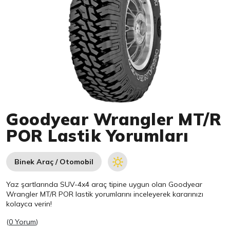
Item 1 of 1
Goodyear Wrangler MT/R
POR Lastik Yorumları
Binek Araç / Otomobil
Yaz şartlarında SUV-4x4 araç tipine uygun olan
Goodyear
Wrangler MT/R POR lastik yorumlarını inceleyerek kararınızı
kolayca verin!
(
0 Yorum
)