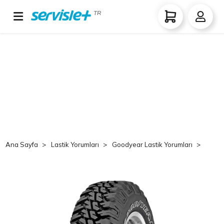
TR
Ana Sayfa
Lastik Yorumları
Goodyear Lastik Yorumları
Goo