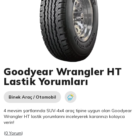
Item 1 of 1
Goodyear Wrangler HT
Lastik Yorumları
Binek Araç / Otomobil
4 mevsim şartlarında SUV-4x4 araç tipine uygun olan
Goodyear
Wrangler HT lastik yorumlarını inceleyerek kararınızı kolayca
verin!
(
0 Yorum
)