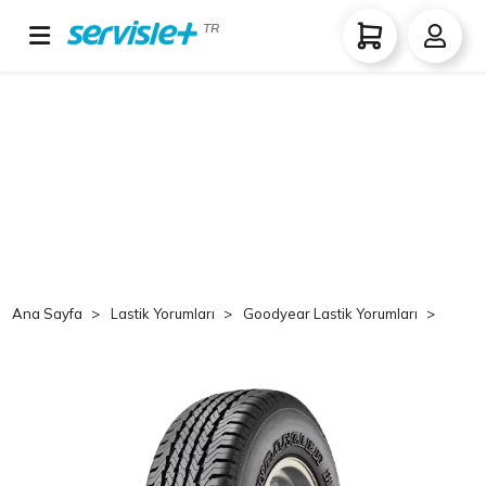
TR
Ana Sayfa
Lastik Yorumları
Goodyear Lastik Yorumları
Goo