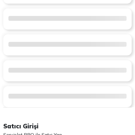
Satıcı Girişi
Servislet PRO ile Satış Yap