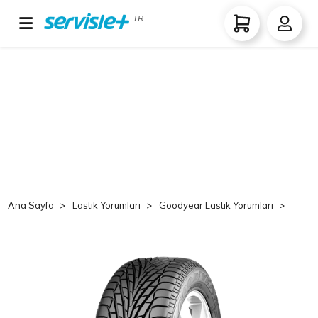
TR
Ana Sayfa
Lastik Yorumları
Goodyear Lastik Yorumları
Goo