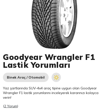
Item 1 of 1
Goodyear Wrangler F1
Lastik Yorumları
Binek Araç / Otomobil
Yaz şartlarında SUV-4x4 araç tipine uygun olan
Goodyear
Wrangler F1 lastik yorumlarını inceleyerek kararınızı kolayca
verin!
(
2 Yorum
)