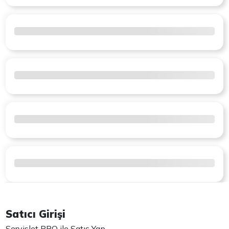
Satıcı Girişi
Servislet PRO ile Satış Yap