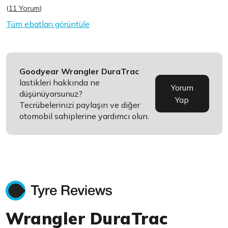
(
11 Yorum
)
Tüm ebatları görüntüle
Goodyear Wrangler DuraTrac
lastikleri hakkında ne
Yorum
düşünüyorsunuz?
Yap
Tecrübelerinizi paylaşın ve diğer
otomobil sahiplerine yardımcı olun.
Wrangler DuraTrac