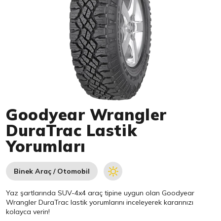
Item 1 of 1
Goodyear Wrangler
DuraTrac Lastik
Yorumları
Binek Araç / Otomobil
Yaz şartlarında SUV-4x4 araç tipine uygun olan
Goodyear
Wrangler DuraTrac lastik yorumlarını inceleyerek kararınızı
kolayca verin!