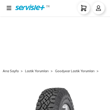
TR
Ana Sayfa
Lastik Yorumları
Goodyear Lastik Yorumları
Goo