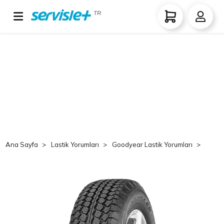
TR
Ana Sayfa
Lastik Yorumları
Goodyear Lastik Yorumları
Goo