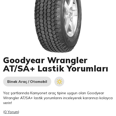
Item 1 of 1
Goodyear Wrangler
AT/SA+ Lastik Yorumları
Binek Araç / Otomobil
Yaz şartlarında Kamyonet araç tipine uygun olan
Goodyear
Wrangler AT/SA+ lastik yorumlarını inceleyerek kararınızı kolayca
verin!
(
0 Yorum
)