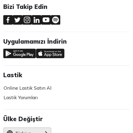
Bizi Takip Edin
Uygulamamızı İndirin
Lastik
Online Lastik Satın Al
Lastik Yorumları
Ülke Değiştir