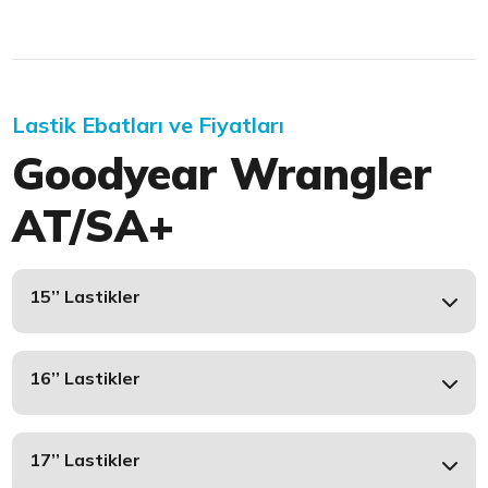
Lastik Ebatları ve Fiyatları
Goodyear Wrangler
AT/SA+
15’’ Lastikler
16’’ Lastikler
17’’ Lastikler