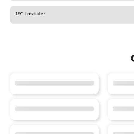
19’’ Lastikler