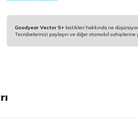
Goodyear Vector 5+
lastikleri hakkında ne düşünüyo
Tecrübelerinizi paylaşın ve diğer otomobil sahiplerine 
rı