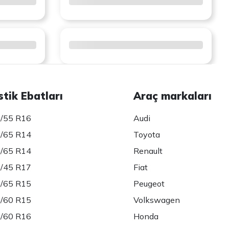
stik Ebatları
Araç markaları
/55 R16
Audi
/65 R14
Toyota
/65 R14
Renault
/45 R17
Fiat
/65 R15
Peugeot
/60 R15
Volkswagen
/60 R16
Honda