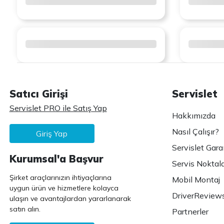
Satıcı Girişi
Servislet
Servislet PRO ile Satış Yap
Hakkımızda
Nasıl Çalışır?
Giriş Yap
Servislet Gara
Kurumsal'a Başvur
Servis Noktala
Şirket araçlarınızın ihtiyaçlarına
Mobil Montaj
uygun ürün ve hizmetlere kolayca
DriverReview
ulaşın ve avantajlardan yararlanarak
satın alın.
Partnerler