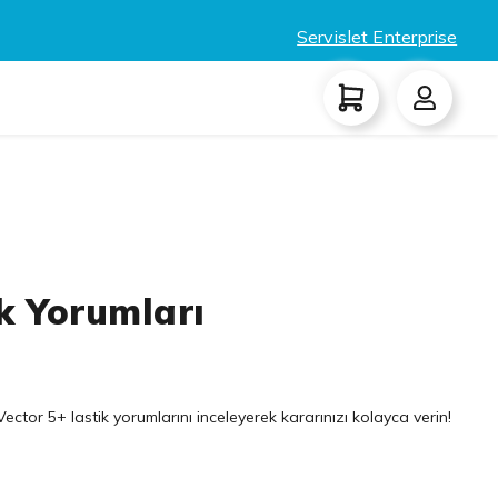
Servislet Enterprise
k Yorumları
ector 5+ lastik yorumlarını inceleyerek kararınızı kolayca verin!