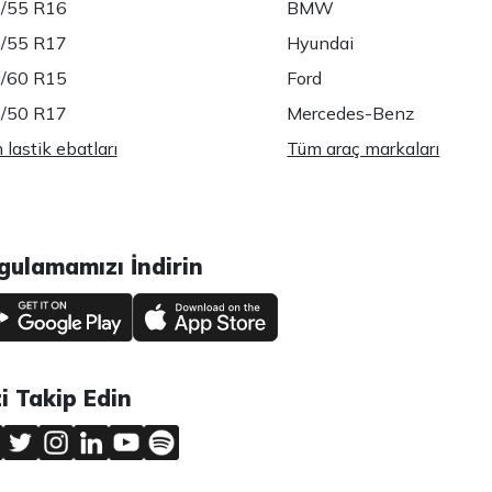
/55 R16
BMW
/55 R17
Hyundai
/60 R15
Ford
/50 R17
Mercedes-Benz
lastik ebatları
Tüm araç markaları
gulamamızı İndirin
zi Takip Edin