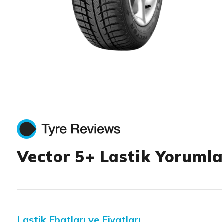
Item 1 of 1
Vector 5+ Lastik Yorumla
Lastik Ebatları ve Fiyatları