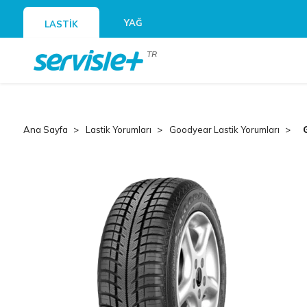
YAĞ
LASTİK
TR
Ana Sayfa
Lastik Yorumları
Goodyear Lastik Yorumları