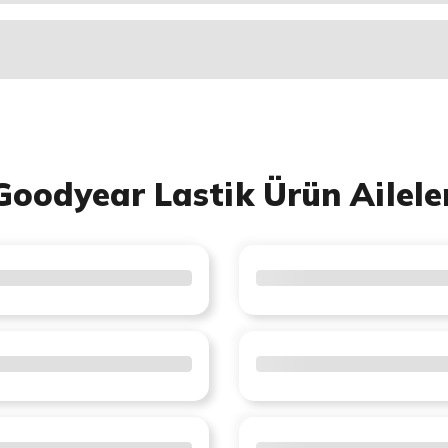
Goodyear Lastik Ürün Ailele