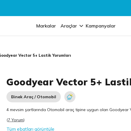
Markalar
Araçlar
Kampanyalar
Goodyear Vector 5+ Lastik Yorumları
Goodyear Vector 5+ Lasti
Binek Araç / Otomobil
4 mevsim şartlarında Otomobil araç tipine uygun olan
Goodyear
V
(
7 Yorum
)
Tüm ebatları görüntüle