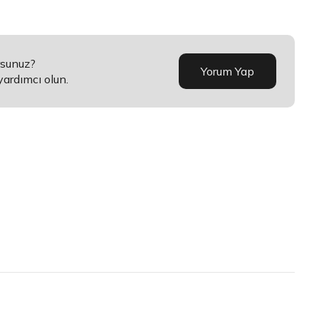
rsunuz?
Yorum Yap
yardımcı olun.