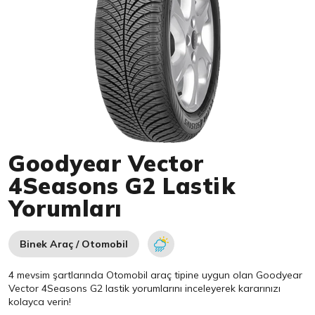
Item 1 of 1
Goodyear Vector
4Seasons G2 Lastik
Yorumları
Binek Araç / Otomobil
4 mevsim şartlarında Otomobil araç tipine uygun olan
Goodyear
Vector 4Seasons G2 lastik yorumlarını inceleyerek kararınızı
kolayca verin!