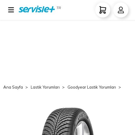
TR
Ana Sayfa
Lastik Yorumları
Goodyear Lastik Yorumları
Goo