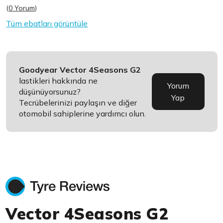
(
0 Yorum
)
Tüm ebatları görüntüle
Goodyear Vector 4Seasons G2
lastikleri hakkında ne
Yorum
düşünüyorsunuz?
Yap
Tecrübelerinizi paylaşın ve diğer
otomobil sahiplerine yardımcı olun.
Vector 4Seasons G2