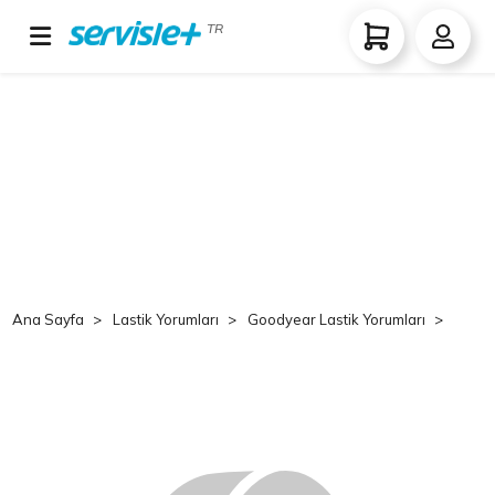
TR
Ana Sayfa
Lastik Yorumları
Goodyear Lastik Yorumları
Goo