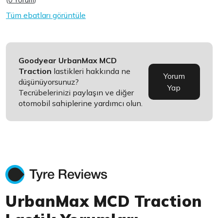
(
0 Yorum
)
Tüm ebatları görüntüle
Goodyear UrbanMax MCD
Traction
lastikleri hakkında ne
Yorum
düşünüyorsunuz?
Yap
Tecrübelerinizi paylaşın ve diğer
otomobil sahiplerine yardımcı olun.
UrbanMax MCD Traction