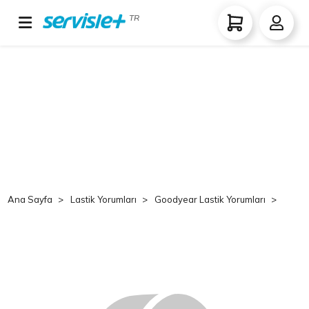
TR
Ana Sayfa
Lastik Yorumları
Goodyear Lastik Yorumları
Goo