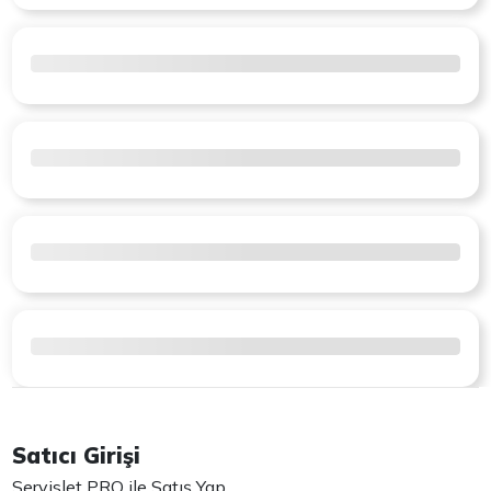
Satıcı Girişi
Servislet PRO ile Satış Yap