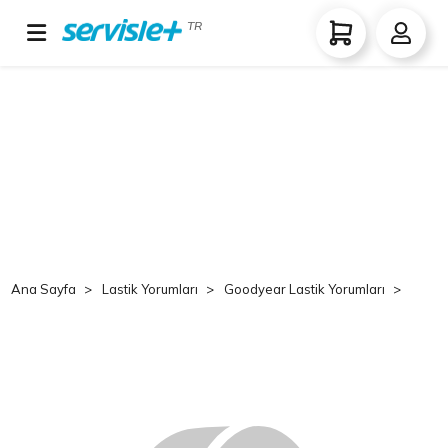
TR
Ana Sayfa
Lastik Yorumları
Goodyear Lastik Yorumları
Good