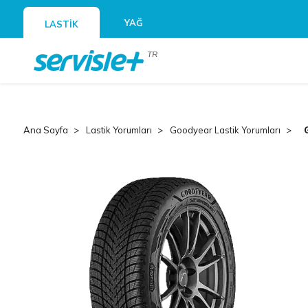
YAĞ
LASTİK
TR
Ana Sayfa
Lastik Yorumları
Goodyear Lastik Yorumları