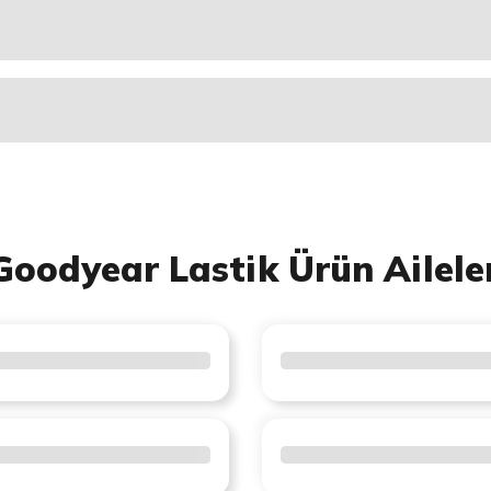
Goodyear Lastik Ürün Ailele