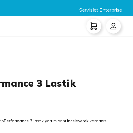
Servislet Enterprise
rmance 3 Lastik
ipPerformance 3 lastik yorumlarını inceleyerek kararınızı