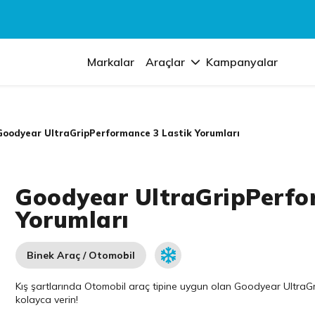
Markalar
Araçlar
Kampanyalar
Goodyear UltraGripPerformance 3 Lastik Yorumları
Goodyear UltraGripPerfo
Yorumları
Binek Araç / Otomobil
Kış şartlarında Otomobil araç tipine uygun olan
Goodyear
UltraGr
kolayca verin!