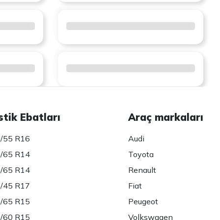
stik Ebatları
Araç markaları
/55 R16
Audi
/65 R14
Toyota
/65 R14
Renault
/45 R17
Fiat
/65 R15
Peugeot
/60 R15
Volkswagen