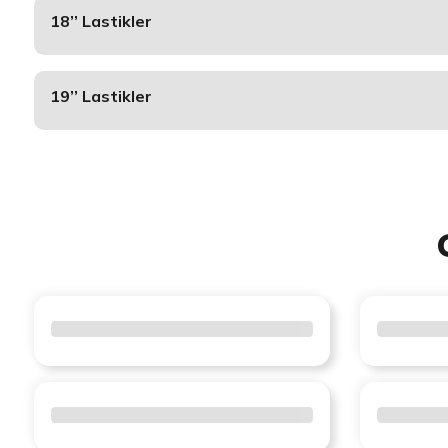
18’’ Lastikler
19’’ Lastikler