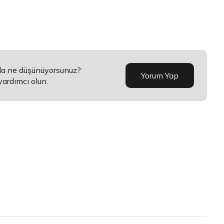
nda ne düşünüyorsunuz?
Yorum Yap
yardımcı olun.