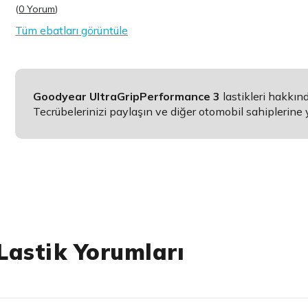
(
0 Yorum
)
Tüm ebatları görüntüle
Goodyear UltraGripPerformance 3
lastikleri hakkı
Tecrübelerinizi paylaşın ve diğer otomobil sahiplerine 
Lastik Yorumları