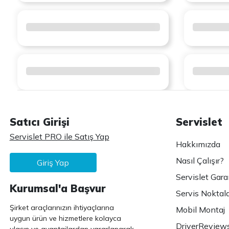
Satıcı Girişi
Servislet
Servislet PRO ile Satış Yap
Hakkımızda
Nasıl Çalışır?
Giriş Yap
Servislet Gara
Kurumsal'a Başvur
Servis Noktala
Şirket araçlarınızın ihtiyaçlarına
Mobil Montaj
uygun ürün ve hizmetlere kolayca
DriverReview