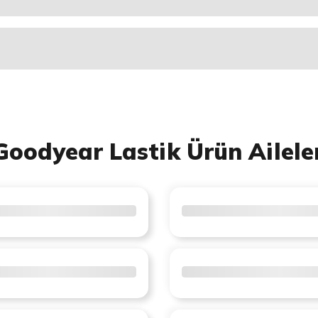
Goodyear Lastik Ürün Ailele