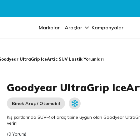
Markalar
Araçlar
Kampanyalar
Goodyear UltraGrip IceArtic SUV Lastik Yorumları
Goodyear UltraGrip IceAr
Binek Araç / Otomobil
Kış şartlarında SUV-4x4 araç tipine uygun olan
Goodyear
UltraGri
verin!
(
0 Yorum
)