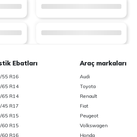
stik Ebatları
Araç markaları
/55 R16
Audi
/65 R14
Toyota
/65 R14
Renault
/45 R17
Fiat
/65 R15
Peugeot
/60 R15
Volkswagen
/60 R16
Honda