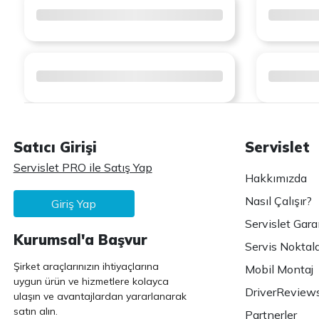
Satıcı Girişi
Servislet
Servislet PRO ile Satış Yap
Hakkımızda
Nasıl Çalışır?
Giriş Yap
Servislet Gara
Kurumsal'a Başvur
Servis Noktala
Şirket araçlarınızın ihtiyaçlarına
Mobil Montaj
uygun ürün ve hizmetlere kolayca
DriverReview
ulaşın ve avantajlardan yararlanarak
satın alın.
Partnerler