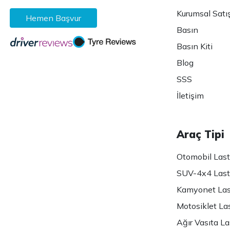
Kurumsal Satı
Hemen Başvur
Basın
Basın Kiti
Blog
SSS
İletişim
Araç Tipi
Otomobil Lasti
SUV-4x4 Lasti
Kamyonet Last
Motosiklet Las
Ağır Vasıta Las