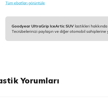
Tüm ebatları görüntüle
Goodyear UltraGrip IceArtic SUV
lastikleri hakkınd
Tecrübelerinizi paylaşın ve diğer otomobil sahiplerine 
astik Yorumları