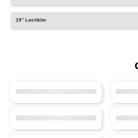
19’’ Lastikler