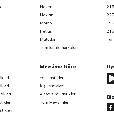
ş
Nexen
215
Nokian
225
Motrio
195
Petlas
215
Matador
Tüm 
Tüm lastik markaları
Mevsime Göre
Uy
kleri
Yaz Lastikleri
kleri
Kış Lastikleri
ikleri
4 Mevsim Lastikleri
Bi
tikleri
Tüm Mevsimler
tikleri