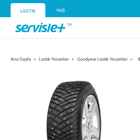
YAĞ
LASTİK
TR
Ana Sayfa
Lastik Yorumları
Goodyear Lastik Yorumları