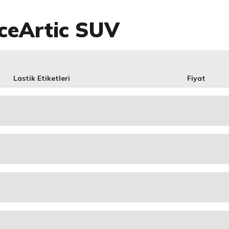
IceArtic SUV
Lastik Etiketleri
Fiyat