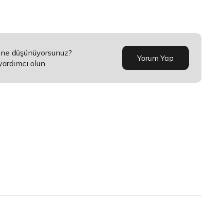
a ne düşünüyorsunuz?
Yorum Yap
yardımcı olun.