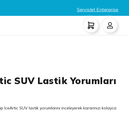
Servislet Enterprise
tic SUV Lastik Yorumları
p IceArtic SUV lastik yorumlarını inceleyerek kararınızı kolayca