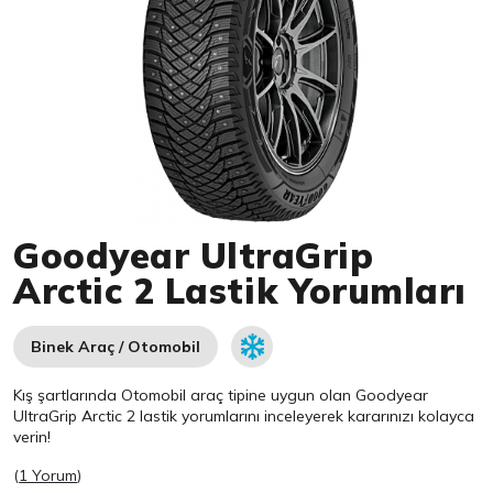
Item 1 of 1
Goodyear UltraGrip
Arctic 2 Lastik Yorumları
Binek Araç / Otomobil
Kış şartlarında Otomobil araç tipine uygun olan
Goodyear
UltraGrip Arctic 2 lastik yorumlarını inceleyerek kararınızı kolayca
verin!
(
1 Yorum
)