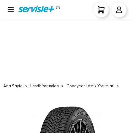
TR
Ana Sayfa
Lastik Yorumları
Goodyear Lastik Yorumları
Good