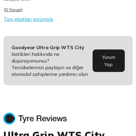
(
0 Yorum
)
Tüm ebatları görüntüle
Goodyear Ultra Grip WTS City
lastikleri hakkında ne
Yorum
düşünüyorsunuz?
Yap
Tecrübelerinizi paylaşın ve diğer
otomobil sahiplerine yardımcı olun.
Ultra Grip WTS City