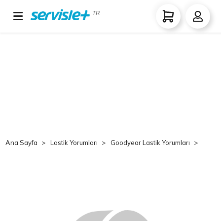
TR
Ana Sayfa
Lastik Yorumları
Goodyear Lastik Yorumları
Good