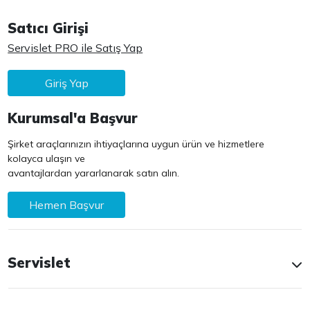
Satıcı Girişi
Servislet PRO ile Satış Yap
Giriş Yap
Kurumsal'a Başvur
Şirket araçlarınızın ihtiyaçlarına uygun ürün ve hizmetlere
kolayca ulaşın ve
avantajlardan yararlanarak satın alın.
Hemen Başvur
Servislet