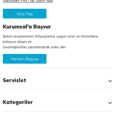
Servislet PRO ile Satış Yap
Giriş Yap
Kurumsal'a Başvur
Şirket araçlarınızın ihtiyaçlarına uygun ürün ve hizmetlere
kolayca ulaşın ve
avantajlardan yararlanarak satın alın.
Hemen Başvur
Servislet
Kategoriler