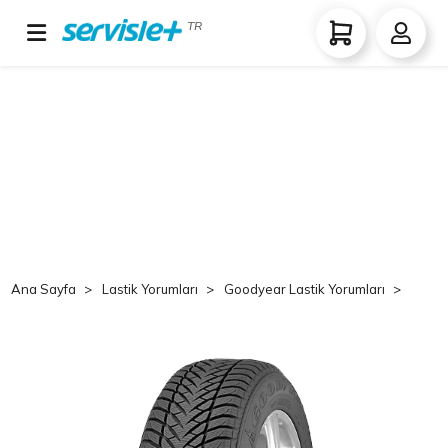
TR
Ana Sayfa
Lastik Yorumları
Goodyear Lastik Yorumları
Good