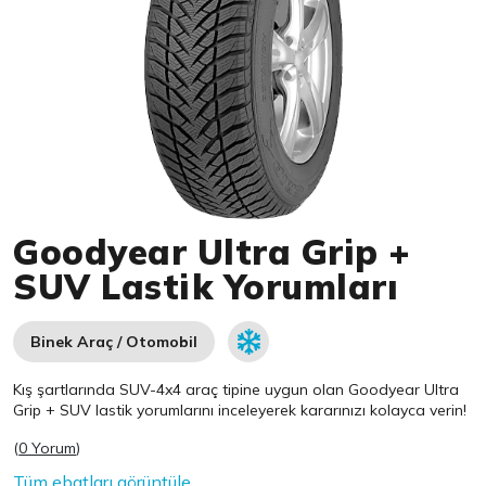
Item 1 of 1
Goodyear Ultra Grip +
SUV Lastik Yorumları
Binek Araç / Otomobil
Kış şartlarında SUV-4x4 araç tipine uygun olan
Goodyear
Ultra
Grip + SUV lastik yorumlarını inceleyerek kararınızı kolayca verin!
(
0 Yorum
)
Tüm ebatları görüntüle