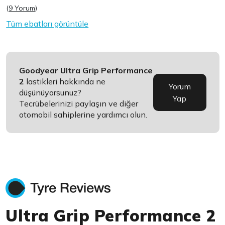
(
9 Yorum
)
Tüm ebatları görüntüle
Goodyear Ultra Grip Performance
2
lastikleri hakkında ne
Yorum
düşünüyorsunuz?
Yap
Tecrübelerinizi paylaşın ve diğer
otomobil sahiplerine yardımcı olun.
Ultra Grip Performance 2