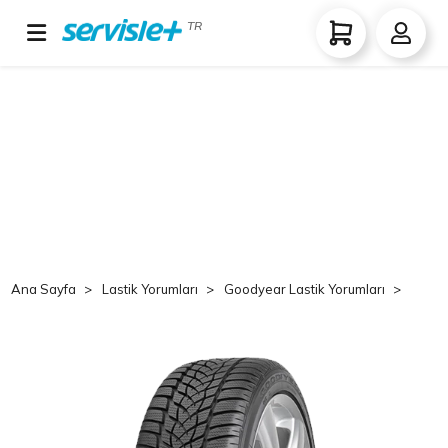
TR
Ana Sayfa
Lastik Yorumları
Goodyear Lastik Yorumları
Good