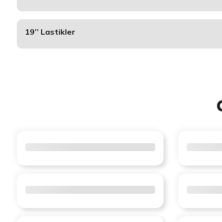
19’’ Lastikler