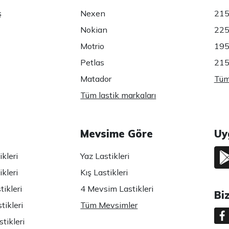
ş
Nexen
215
Nokian
225
Motrio
195
Petlas
215
Matador
Tüm 
Tüm lastik markaları
Mevsime Göre
Uy
kleri
Yaz Lastikleri
kleri
Kış Lastikleri
ikleri
4 Mevsim Lastikleri
Bi
tikleri
Tüm Mevsimler
tikleri