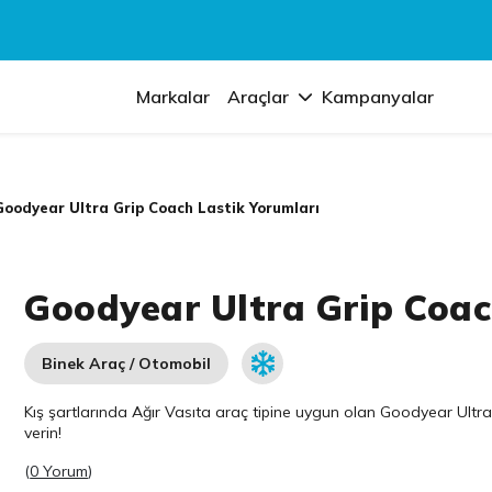
Markalar
Araçlar
Kampanyalar
Goodyear Ultra Grip Coach Lastik Yorumları
Goodyear Ultra Grip Coac
Binek Araç / Otomobil
Kış şartlarında Ağır Vasıta araç tipine uygun olan
Goodyear
Ultra
verin!
(
0 Yorum
)