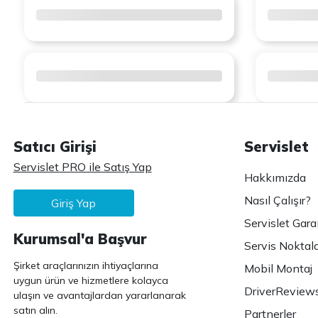
Satıcı Girişi
Servislet
Servislet PRO ile Satış Yap
Hakkımızda
Nasıl Çalışır?
Giriş Yap
Servislet Gara
Kurumsal'a Başvur
Servis Noktala
Şirket araçlarınızın ihtiyaçlarına
Mobil Montaj
uygun ürün ve hizmetlere kolayca
DriverReview
ulaşın ve avantajlardan yararlanarak
satın alın.
Partnerler