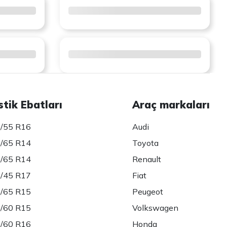
stik Ebatları
Araç markaları
/55 R16
Audi
/65 R14
Toyota
/65 R14
Renault
/45 R17
Fiat
/65 R15
Peugeot
/60 R15
Volkswagen
/60 R16
Honda