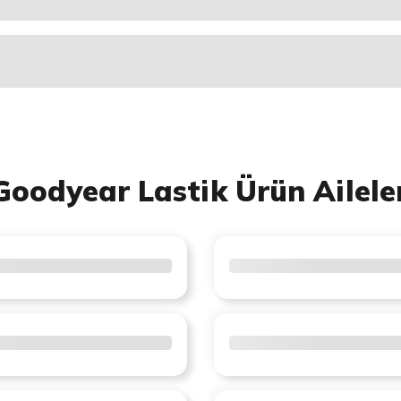
Goodyear Lastik Ürün Ailele