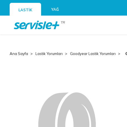
YAĞ
LASTİK
TR
Ana Sayfa
Lastik Yorumları
Goodyear Lastik Yorumları