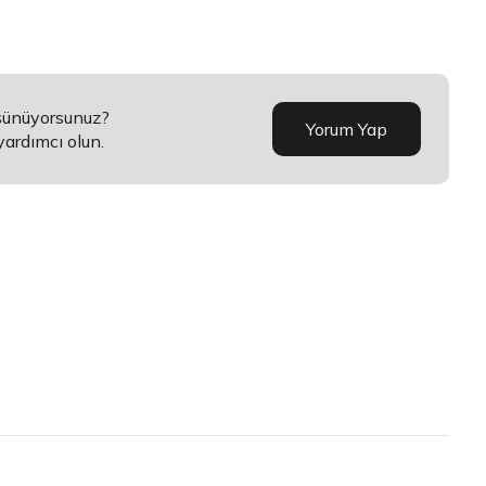
üşünüyorsunuz?
Yorum Yap
yardımcı olun.