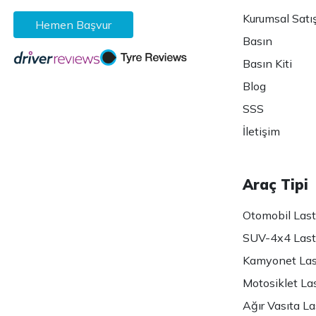
Kurumsal Satı
Hemen Başvur
Basın
Basın Kiti
Blog
SSS
İletişim
Araç Tipi
Otomobil Lasti
SUV-4x4 Lasti
Kamyonet Last
Motosiklet Las
Ağır Vasıta Las