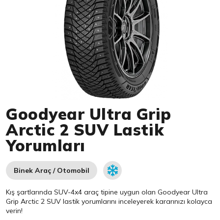
Item 1 of 1
Goodyear Ultra Grip
Arctic 2 SUV Lastik
Yorumları
Binek Araç / Otomobil
Kış şartlarında SUV-4x4 araç tipine uygun olan
Goodyear
Ultra
Grip Arctic 2 SUV lastik yorumlarını inceleyerek kararınızı kolayca
verin!