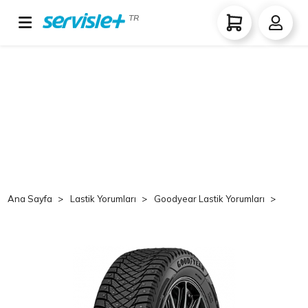
TR
Ana Sayfa
Lastik Yorumları
Goodyear Lastik Yorumları
Good