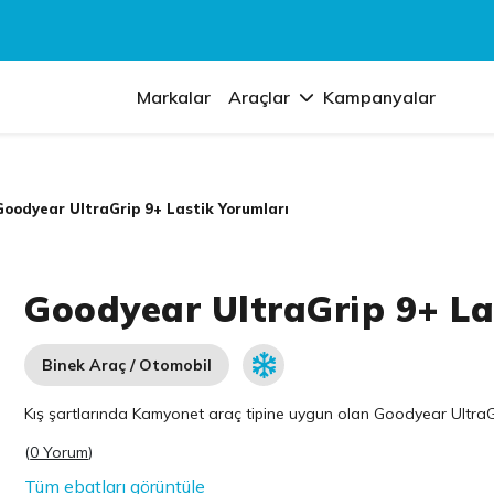
Markalar
Araçlar
Kampanyalar
Goodyear UltraGrip 9+ Lastik Yorumları
Goodyear UltraGrip 9+ La
Binek Araç / Otomobil
Kış şartlarında Kamyonet araç tipine uygun olan
Goodyear
UltraG
(
0 Yorum
)
Tüm ebatları görüntüle