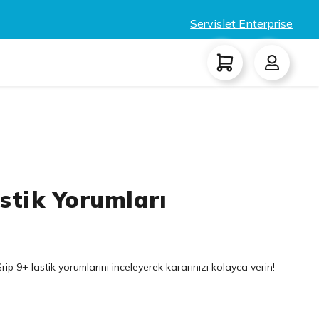
Servislet Enterprise
stik Yorumları
rip 9+ lastik yorumlarını inceleyerek kararınızı kolayca verin!