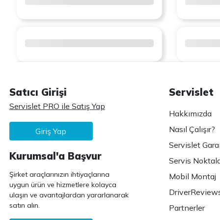
Satıcı Girişi
Servislet
Servislet PRO ile Satış Yap
Hakkımızda
Nasıl Çalışır?
Giriş Yap
Servislet Gara
Kurumsal'a Başvur
Servis Noktala
Şirket araçlarınızın ihtiyaçlarına
Mobil Montaj
uygun ürün ve hizmetlere kolayca
DriverReview
ulaşın ve avantajlardan yararlanarak
satın alın.
Partnerler