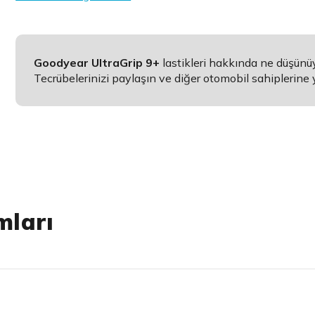
Goodyear UltraGrip 9+
lastikleri hakkında ne düşün
Tecrübelerinizi paylaşın ve diğer otomobil sahiplerine 
mları