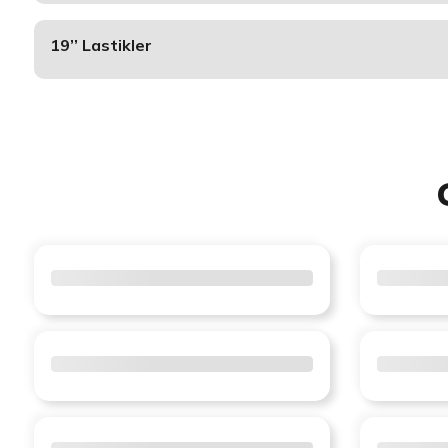
19’’ Lastikler