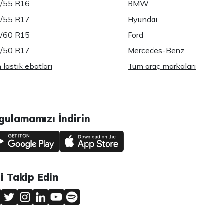
/55 R16
BMW
/55 R17
Hyundai
/60 R15
Ford
/50 R17
Mercedes-Benz
lastik ebatları
Tüm araç markaları
gulamamızı İndirin
zi Takip Edin