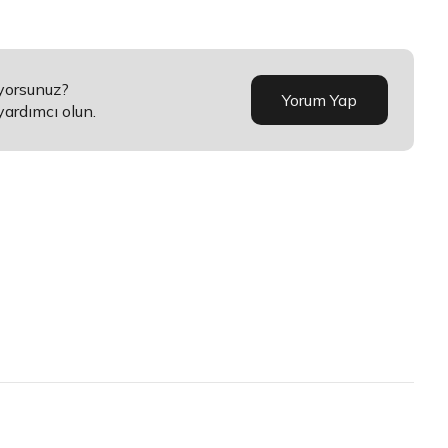
üyorsunuz?
Yorum Yap
yardımcı olun.