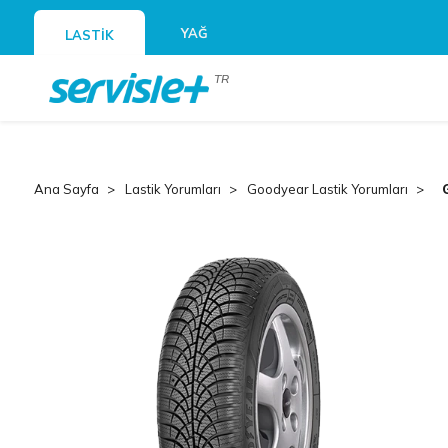
YAĞ
LASTİK
TR
Ana Sayfa
Lastik Yorumları
Goodyear Lastik Yorumları