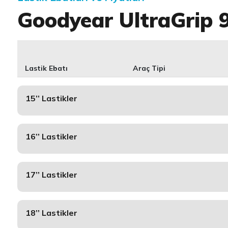
Goodyear UltraGrip 
Lastik Ebatı
Araç Tipi
15’’ Lastikler
16’’ Lastikler
17’’ Lastikler
18’’ Lastikler