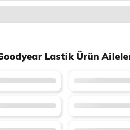
Goodyear Lastik Ürün Ailele