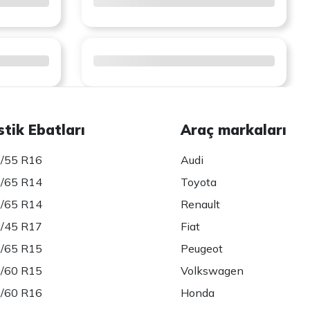
stik Ebatları
Araç markaları
/55 R16
Audi
/65 R14
Toyota
/65 R14
Renault
/45 R17
Fiat
/65 R15
Peugeot
/60 R15
Volkswagen
/60 R16
Honda