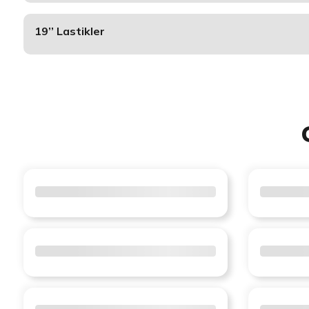
19’’ Lastikler