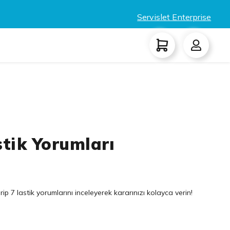
Servislet Enterprise
stik Yorumları
rip 7 lastik yorumlarını inceleyerek kararınızı kolayca verin!