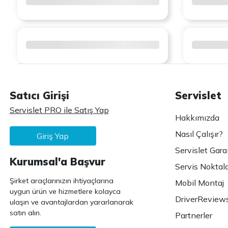
Satıcı Girişi
Servislet
Servislet PRO ile Satış Yap
Hakkımızda
Nasıl Çalışır?
Giriş Yap
Servislet Gara
Kurumsal'a Başvur
Servis Noktala
Şirket araçlarınızın ihtiyaçlarına
Mobil Montaj
uygun ürün ve hizmetlere kolayca
DriverReview
ulaşın ve avantajlardan yararlanarak
satın alın.
Partnerler