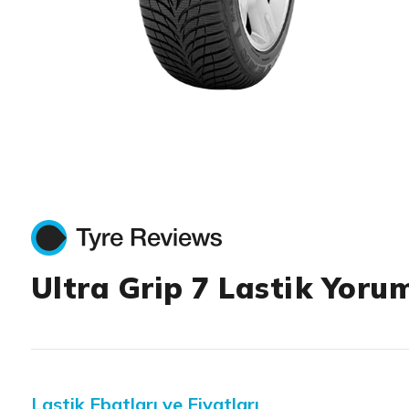
Item 1 of 1
Ultra Grip 7 Lastik Yorum
Lastik Ebatları ve Fiyatları