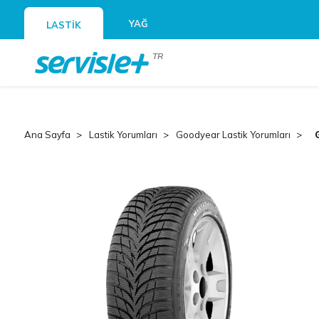
YAĞ
LASTİK
TR
Ana Sayfa
Lastik Yorumları
Goodyear Lastik Yorumları