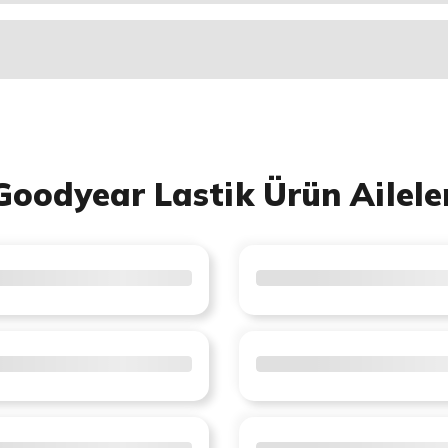
Goodyear Lastik Ürün Ailele