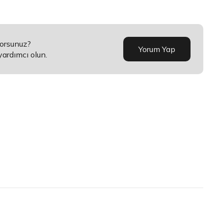
yorsunuz?
Yorum Yap
yardımcı olun.