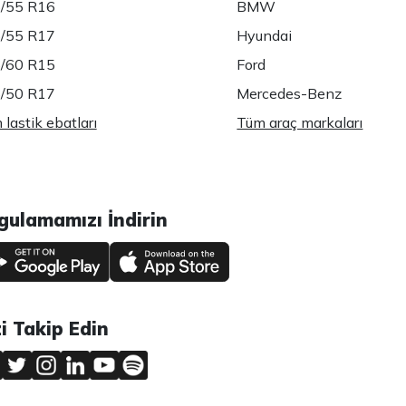
/55 R16
BMW
/55 R17
Hyundai
/60 R15
Ford
/50 R17
Mercedes-Benz
lastik ebatları
Tüm araç markaları
gulamamızı İndirin
zi Takip Edin