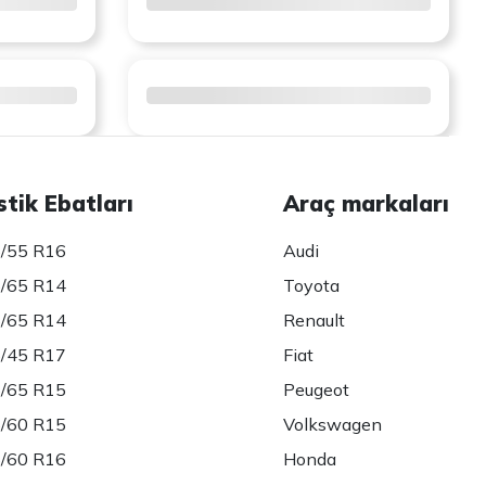
stik Ebatları
Araç markaları
/55 R16
Audi
/65 R14
Toyota
/65 R14
Renault
/45 R17
Fiat
/65 R15
Peugeot
/60 R15
Volkswagen
/60 R16
Honda