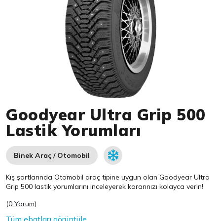
Item 1 of 1
Goodyear Ultra Grip 500
Lastik Yorumları
Binek Araç / Otomobil
Kış şartlarında Otomobil araç tipine uygun olan
Goodyear
Ultra
Grip 500 lastik yorumlarını inceleyerek kararınızı kolayca verin!
(
0 Yorum
)
Tüm ebatları görüntüle