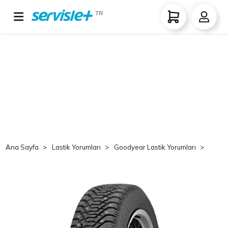
TR
Ana Sayfa
Lastik Yorumları
Goodyear Lastik Yorumları
Good