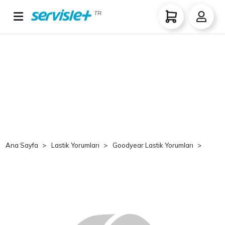
TR
Ana Sayfa
Lastik Yorumları
Goodyear Lastik Yorumları
Good