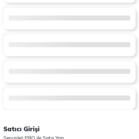
Satıcı Girişi
Servislet PRO ile Satış Yap