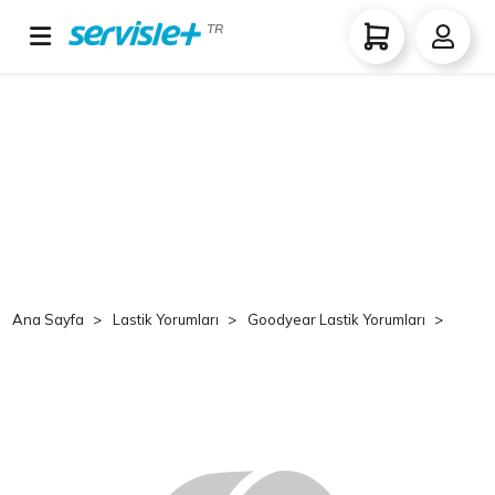
TR
Ana Sayfa
Lastik Yorumları
Goodyear Lastik Yorumları
Goo