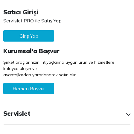
Satıcı Girişi
Servislet PRO ile Satış Yap
Giriş Yap
Kurumsal'a Başvur
Şirket araçlarınızın ihtiyaçlarına uygun ürün ve hizmetlere
kolayca ulaşın ve
avantajlardan yararlanarak satın alın.
Hemen Başvur
Servislet