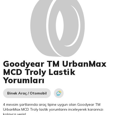
Goodyear TM UrbanMax
MCD Troly Lastik
Yorumları
Binek Araç / Otomobil
4 mevsim şartlarında araç tipine uygun olan
Goodyear
TM
UrbanMax MCD Troly lastik yorumlarını inceleyerek kararınızı
kolayca verin!