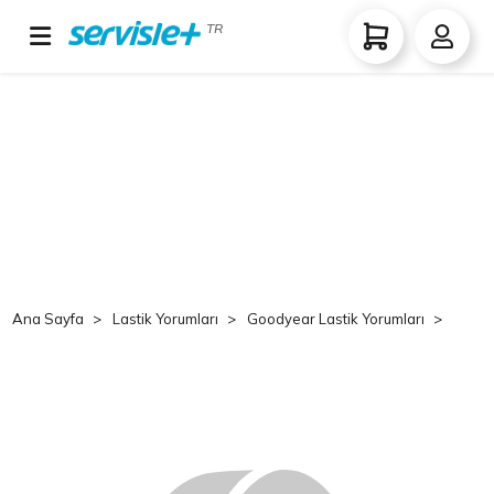
TR
Ana Sayfa
Lastik Yorumları
Goodyear Lastik Yorumları
Goo