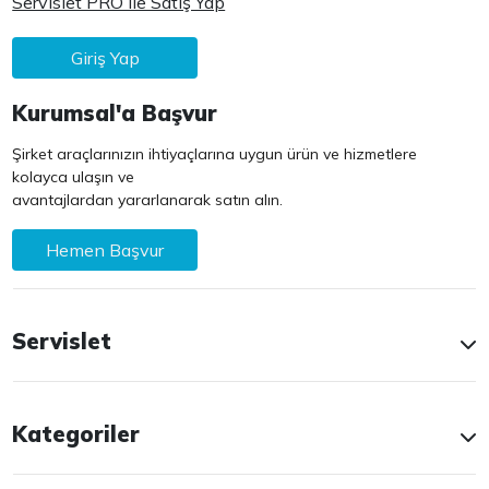
Servislet PRO ile Satış Yap
Giriş Yap
Kurumsal'a Başvur
Şirket araçlarınızın ihtiyaçlarına uygun ürün ve hizmetlere
kolayca ulaşın ve
avantajlardan yararlanarak satın alın.
Hemen Başvur
Servislet
Kategoriler