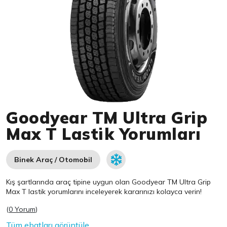
Item 1 of 1
Goodyear TM Ultra Grip
Max T Lastik Yorumları
Binek Araç / Otomobil
Kış şartlarında araç tipine uygun olan
Goodyear
TM Ultra Grip
Max T lastik yorumlarını inceleyerek kararınızı kolayca verin!
(
0 Yorum
)
Tüm ebatları görüntüle