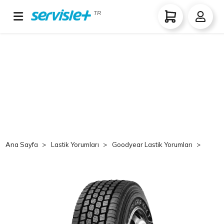
TR
Ana Sayfa
Lastik Yorumları
Goodyear Lastik Yorumları
Goo