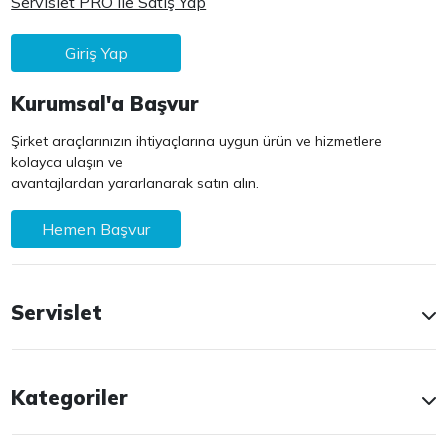
Servislet PRO ile Satış Yap
Giriş Yap
Kurumsal'a Başvur
Şirket araçlarınızın ihtiyaçlarına uygun ürün ve hizmetlere
kolayca ulaşın ve
avantajlardan yararlanarak satın alın.
Hemen Başvur
Servislet
Kategoriler