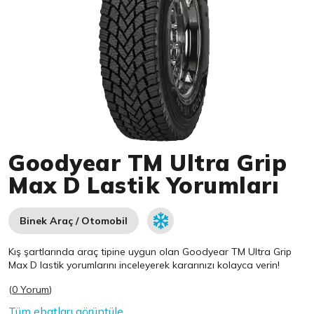
Item 1 of 1
Goodyear TM Ultra Grip
Max D Lastik Yorumları
Binek Araç / Otomobil
Kış şartlarında araç tipine uygun olan
Goodyear
TM Ultra Grip
Max D lastik yorumlarını inceleyerek kararınızı kolayca verin!
(
0 Yorum
)
Tüm ebatları görüntüle