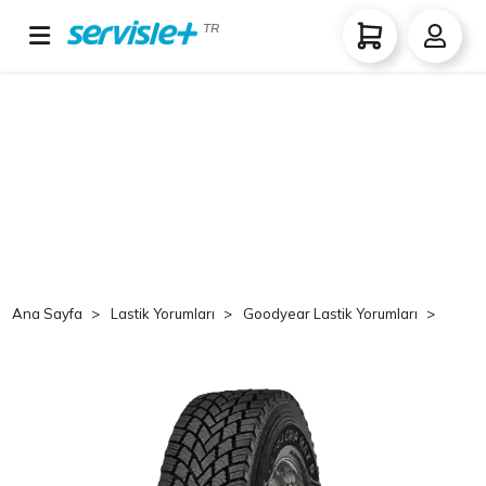
TR
Ana Sayfa
Lastik Yorumları
Goodyear Lastik Yorumları
Goo