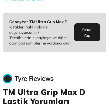
Goodyear TM Ultra Grip Max D
lastikleri hakkında ne
Yorum
düşünüyorsunuz?
Yap
Tecrübelerinizi paylaşın ve diğer
otomobil sahiplerine yardımcı olun.
TM Ultra Grip Max D
Lastik Yorumları