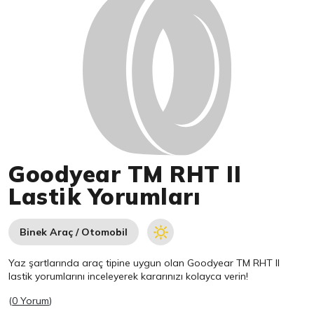
Goodyear TM RHT II
Lastik Yorumları
Binek Araç / Otomobil
Yaz şartlarında araç tipine uygun olan
Goodyear
TM RHT II
lastik yorumlarını inceleyerek kararınızı kolayca verin!
(
0 Yorum
)