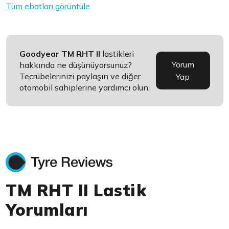
Tüm ebatları görüntüle
Goodyear TM RHT II
lastikleri
Yorum
hakkında ne düşünüyorsunuz?
Tecrübelerinizi paylaşın ve diğer
Yap
otomobil sahiplerine yardımcı olun.
TM RHT II Lastik
Yorumları