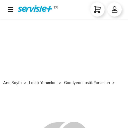
TR
Ana Sayfa
Lastik Yorumları
Goodyear Lastik Yorumları
Good