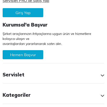
Servislet PRO ile Satış Yap
Giriş Yap
Kurumsal'a Başvur
Şirket araçlarınızın ihtiyaçlarına uygun ürün ve hizmetlere
kolayca ulaşın ve
avantajlardan yararlanarak satın alın.
Hemen Başvur
Servislet
Kategoriler