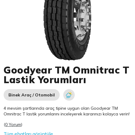
Item 1 of 1
Goodyear TM Omnitrac T
Lastik Yorumları
Binek Araç / Otomobil
4 mevsim şartlarında araç tipine uygun olan
Goodyear
TM
Omnitrac T lastik yorumlarını inceleyerek kararınızı kolayca verin!
(
0 Yorum
)
Tüm ebatları görüntüle