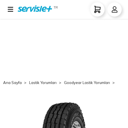
TR
Ana Sayfa
Lastik Yorumları
Goodyear Lastik Yorumları
Goo