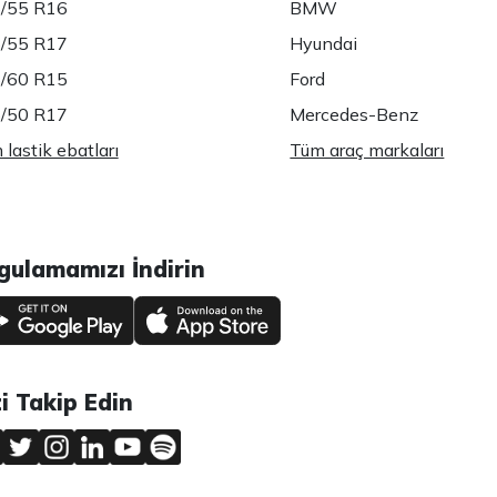
/55 R16
BMW
/55 R17
Hyundai
/60 R15
Ford
/50 R17
Mercedes-Benz
lastik ebatları
Tüm araç markaları
gulamamızı İndirin
zi Takip Edin