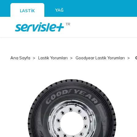
YAĞ
LASTİK
TR
Ana Sayfa
Lastik Yorumları
Goodyear Lastik Yorumları