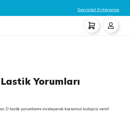
Servislet Enterprise
Lastik Yorumları
 D lastik yorumlarını inceleyerek kararınızı kolayca verin!