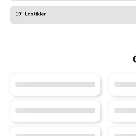
19’’ Lastikler