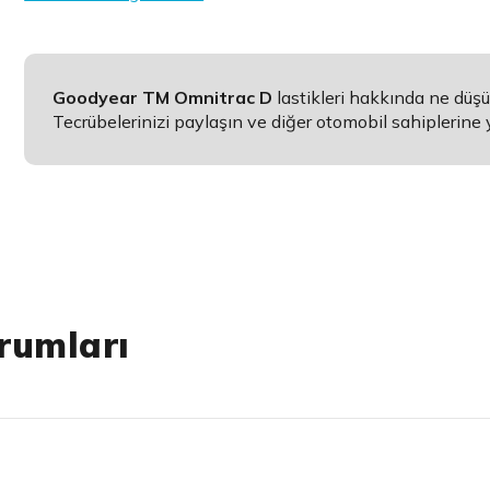
Goodyear TM Omnitrac D
lastikleri hakkında ne düş
Tecrübelerinizi paylaşın ve diğer otomobil sahiplerine 
rumları