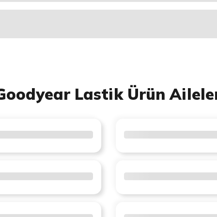
Goodyear Lastik Ürün Ailele