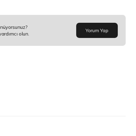
ünüyorsunuz?
Yorum Yap
yardımcı olun.