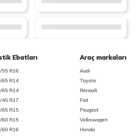
stik Ebatları
Araç markaları
/55 R16
Audi
/65 R14
Toyota
/65 R14
Renault
/45 R17
Fiat
/65 R15
Peugeot
/60 R15
Volkswagen
/60 R16
Honda