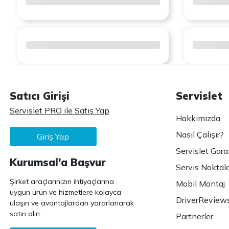
Satıcı Girişi
Servislet
Servislet PRO ile Satış Yap
Hakkımızda
Nasıl Çalışır?
Giriş Yap
Servislet Gara
Kurumsal'a Başvur
Servis Noktala
Şirket araçlarınızın ihtiyaçlarına
Mobil Montaj
uygun ürün ve hizmetlere kolayca
DriverReview
ulaşın ve avantajlardan yararlanarak
satın alın.
Partnerler