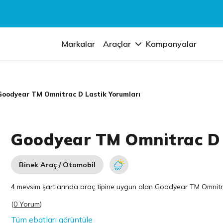
Markalar
Araçlar
Kampanyalar
Goodyear TM Omnitrac D Lastik Yorumları
Goodyear TM Omnitrac D 
Binek Araç / Otomobil
4 mevsim şartlarında araç tipine uygun olan
Goodyear
TM Omnitrac
(
0 Yorum
)
Tüm ebatları görüntüle