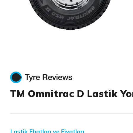
Item 1 of 1
TM Omnitrac D Lastik Yo
Lastik Ebatları ve Fiyatları