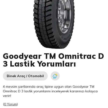
Item 1 of 1
Goodyear TM Omnitrac D
3 Lastik Yorumları
Binek Araç / Otomobil
4 mevsim şartlarında araç tipine uygun olan
Goodyear
TM
Omnitrac D 3 lastik yorumlarını inceleyerek kararınızı kolayca
verin!
(
0 Yorum
)