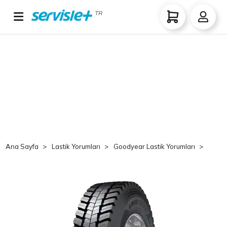
TR
Ana Sayfa
Lastik Yorumları
Goodyear Lastik Yorumları
Goo