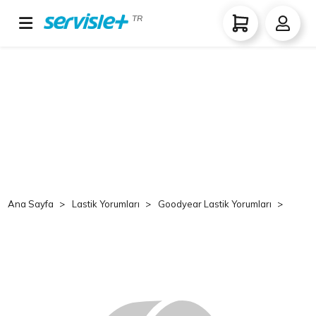
TR
Ana Sayfa
Lastik Yorumları
Goodyear Lastik Yorumları
Goo