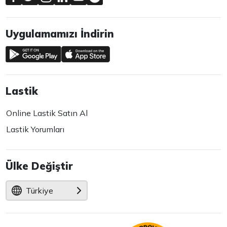
Uygulamamızı İndirin
Lastik
Online Lastik Satın Al
Lastik Yorumları
Ülke Değiştir
Türkiye