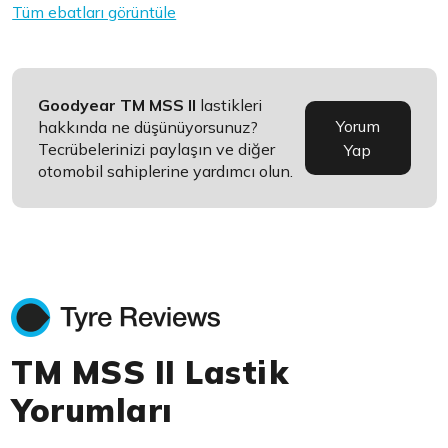
Tüm ebatları görüntüle
Goodyear TM MSS II
lastikleri
Yorum
hakkında ne düşünüyorsunuz?
Tecrübelerinizi paylaşın ve diğer
Yap
otomobil sahiplerine yardımcı olun.
TM MSS II Lastik
Yorumları