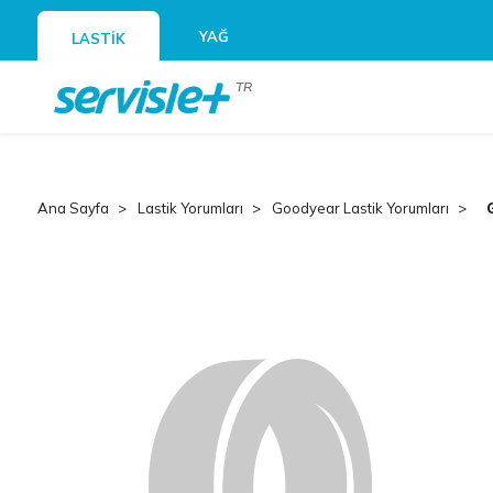
YAĞ
LASTİK
TR
Ana Sayfa
Lastik Yorumları
Goodyear Lastik Yorumları