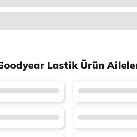
Goodyear Lastik Ürün Ailele