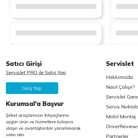
Satıcı Girişi
Servislet
Servislet PRO ile Satış Yap
Hakkımızda
Nasıl Çalışır?
Giriş Yap
Servislet Gara
Kurumsal'a Başvur
Servis Noktala
Şirket araçlarınızın ihtiyaçlarına
Mobil Montaj
uygun ürün ve hizmetlere kolayca
DriverReview
ulaşın ve avantajlardan yararlanarak
satın alın.
Partnerler