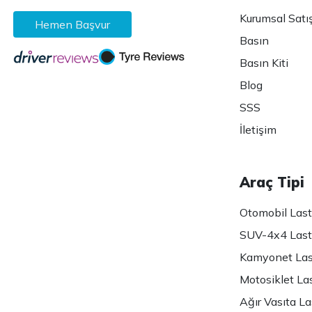
Kurumsal Satı
Hemen Başvur
Basın
Basın Kiti
Blog
SSS
İletişim
Araç Tipi
Otomobil Lasti
SUV-4x4 Lasti
Kamyonet Last
Motosiklet Las
Ağır Vasıta Las