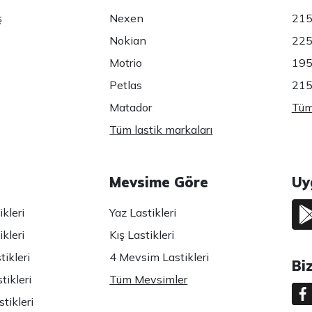
ş
Nexen
215
Nokian
225
Motrio
195
Petlas
215
Matador
Tüm 
Tüm lastik markaları
Mevsime Göre
Uy
kleri
Yaz Lastikleri
kleri
Kış Lastikleri
ikleri
4 Mevsim Lastikleri
Bi
tikleri
Tüm Mevsimler
tikleri