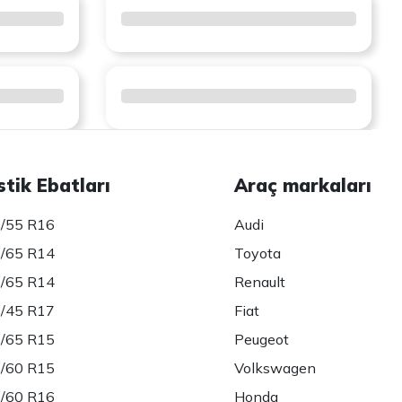
stik Ebatları
Araç markaları
/55 R16
Audi
/65 R14
Toyota
/65 R14
Renault
/45 R17
Fiat
/65 R15
Peugeot
/60 R15
Volkswagen
/60 R16
Honda