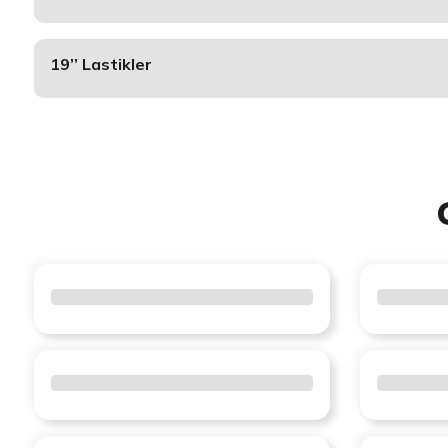
19’’ Lastikler