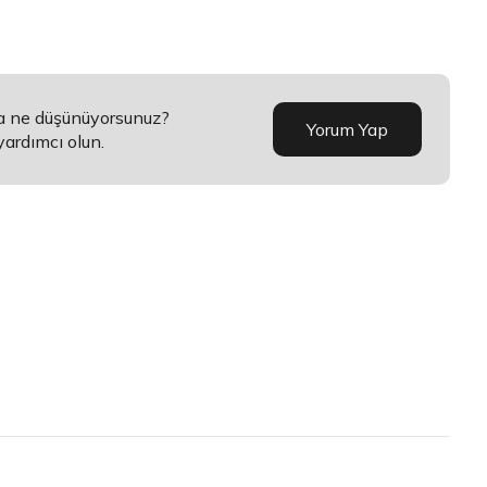
da ne düşünüyorsunuz?
Yorum Yap
yardımcı olun.