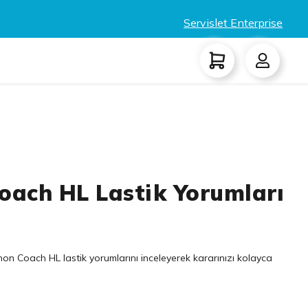
Servislet Enterprise
ach HL Lastik Yorumları
n Coach HL lastik yorumlarını inceleyerek kararınızı kolayca