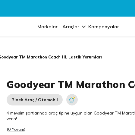
Markalar
Araçlar
Kampanyalar
Goodyear TM Marathon Coach HL Lastik Yorumları
Goodyear TM Marathon Co
Binek Araç / Otomobil
4 mevsim şartlarında araç tipine uygun olan
Goodyear
TM Maratho
verin!
(
0 Yorum
)