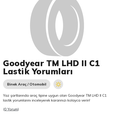
Goodyear TM LHD II C1
Lastik Yorumları
Binek Araç / Otomobil
Yaz şartlarında araç tipine uygun olan
Goodyear
TM LHD II C1
lastik yorumlarını inceleyerek kararınızı kolayca verin!
(
0 Yorum
)