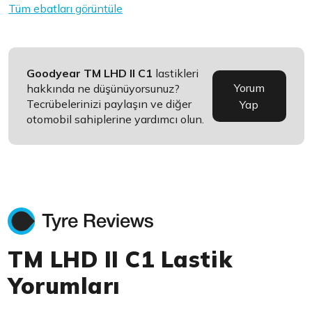
Tüm ebatları görüntüle
Goodyear TM LHD II C1
lastikleri
Yorum
hakkında ne düşünüyorsunuz?
Tecrübelerinizi paylaşın ve diğer
Yap
otomobil sahiplerine yardımcı olun.
TM LHD II C1 Lastik
Yorumları