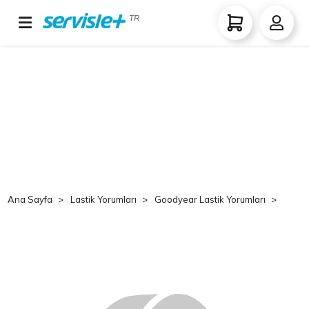
TR
Ana Sayfa
Lastik Yorumları
Goodyear Lastik Yorumları
Good