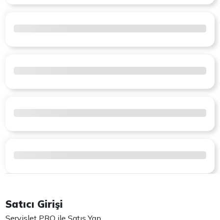
Satıcı Girişi
Servislet PRO ile Satış Yap