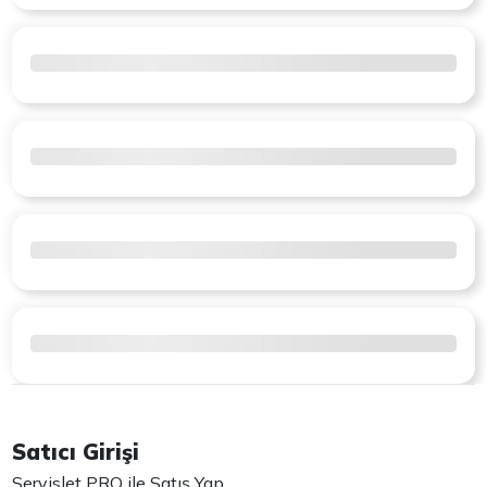
Satıcı Girişi
Servislet PRO ile Satış Yap