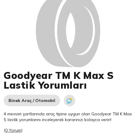
Goodyear TM K Max S
Lastik Yorumları
Binek Araç / Otomobil
4 mevsim şartlarında araç tipine uygun olan
Goodyear
TM K Max
S lastik yorumlarını inceleyerek kararınızı kolayca verin!
(
0 Yorum
)