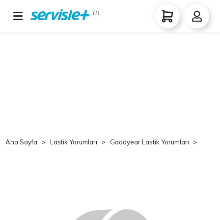
TR
Ana Sayfa
Lastik Yorumları
Goodyear Lastik Yorumları
Goo