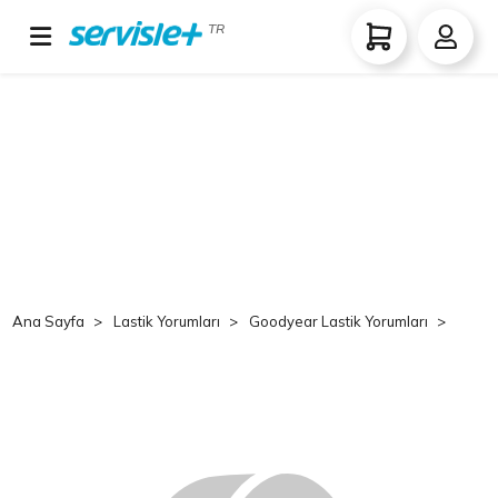
TR
Ana Sayfa
Lastik Yorumları
Goodyear Lastik Yorumları
Good