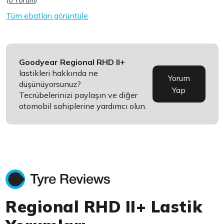
(
0 Yorum
)
Tüm ebatları görüntüle
Goodyear Regional RHD II+
lastikleri hakkında ne
Yorum
düşünüyorsunuz?
Yap
Tecrübelerinizi paylaşın ve diğer
otomobil sahiplerine yardımcı olun.
Regional RHD II+ Lastik